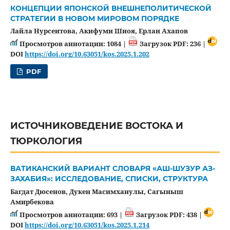
КОНЦЕПЦИИ ЯПОНСКОЙ ВНЕШНЕПОЛИТИЧЕСКОЙ
СТРАТЕГИИ В НОВОМ МИРОВОМ ПОРЯДКЕ
Лайла Нурсеитова, Акифуми Шиоя, Ерлан Ахапов
Просмотров аннотации: 1084 |
Загрузок PDF: 236 |
DOI
https://doi.org/10.63051/kos.2025.1.202
PDF
ИСТОЧНИКОВЕДЕНИЕ ВОСТОКА И
ТЮРКОЛОГИЯ
ВАТИКАНСКИЙ ВАРИАНТ СЛОВАРЯ «АШ-ШУЗУР АЗ-
ЗАХАБИЯ»: ИССЛЕДОВАНИЕ, СПИСКИ, СТРУКТУРА
Багдат Дюсенов, Дукен Масимханулы, Сагыныш
Амирбекова
Просмотров аннотации: 693 |
Загрузок PDF: 438 |
DOI
https://doi.org/10.63051/kos.2025.1.214