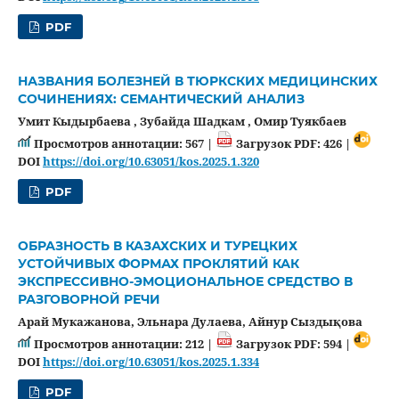
PDF
НАЗВАНИЯ БОЛЕЗНЕЙ В ТЮРКСКИХ МЕДИЦИНСКИХ
СОЧИНЕНИЯХ: СЕМАНТИЧЕСКИЙ АНАЛИЗ
Умит Кыдырбаева , Зубайда Шадкам , Oмир Туякбаев
Просмотров аннотации: 567 |
Загрузок PDF: 426 |
DOI
https://doi.org/10.63051/kos.2025.1.320
PDF
ОБРАЗНОСТЬ В КАЗАХСКИХ И ТУРЕЦКИХ
УСТОЙЧИВЫХ ФОРМАХ ПРОКЛЯТИЙ КАК
ЭКСПРЕССИВНО-ЭМОЦИОНАЛЬНОЕ СРЕДСТВО В
РАЗГОВОРНОЙ РЕЧИ
Арай Мукажанова, Эльнара Дулаева, Айнур Сыздықова
Просмотров аннотации: 212 |
Загрузок PDF: 594 |
DOI
https://doi.org/10.63051/kos.2025.1.334
PDF