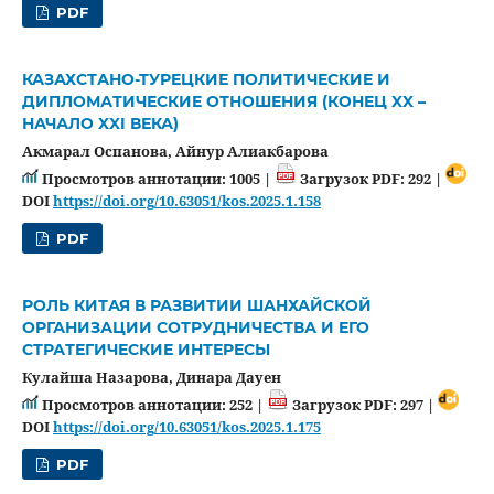
PDF
КАЗАХСТАНО-ТУРЕЦКИЕ ПОЛИТИЧЕСКИЕ И
ДИПЛОМАТИЧЕСКИЕ ОТНОШЕНИЯ (КОНЕЦ XX –
НАЧАЛО XXI ВЕКА)
Акмарал Оспанова, Aйнур Алиакбарова
Просмотров аннотации: 1005 |
Загрузок PDF: 292 |
DOI
https://doi.org/10.63051/kos.2025.1.158
PDF
РОЛЬ КИТАЯ В РАЗВИТИИ ШАНХАЙСКОЙ
ОРГАНИЗАЦИИ СОТРУДНИЧЕСТВА И ЕГО
СТРАТЕГИЧЕСКИЕ ИНТЕРЕСЫ
Кулайша Назарова, Динара Дауен
Просмотров аннотации: 252 |
Загрузок PDF: 297 |
DOI
https://doi.org/10.63051/kos.2025.1.175
PDF