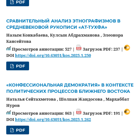
PDF
СРАВНИТЕЛЬНЫЙ АНАЛИЗ ЭТНОГРАФИЗМОВ В
СРЕДНЕВЕКОВОЙ РУКОПИСИ «АТ-ТУХФА»
Назым Конкабаева, Кулсын Абдрахманова , Элеонора
Кансейтова
Просмотров аннотации: 527 |
Загрузок PDF: 237 |
DOI
https://doi.org/10.63051/kos.2025.1.250
PDF
«КОНФЕССИОНАЛЬНАЯ ДЕМОКРАТИЯ» В КОНТЕКСТЕ
ПОЛИТИЧЕСКИХ ПРОЦЕССОВ БЛИЖНЕГО ВОСТОКА
Наталья Сейтахметова , Шолпан Жандосова , Мархаббат
Нуров
Просмотров аннотации: 863 |
Загрузок PDF: 191 |
DOI
https://doi.org/10.63051/kos.2025.1.262
PDF