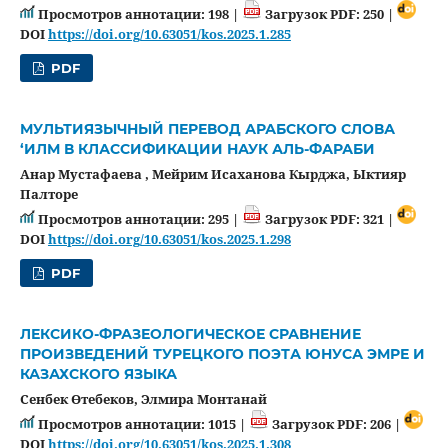
Просмотров аннотации: 198 |
Загрузок PDF: 250 |
DOI
https://doi.org/10.63051/kos.2025.1.285
PDF
МУЛЬТИЯЗЫЧНЫЙ ПЕРЕВОД АРАБСКОГО СЛОВА
‘ИЛМ В КЛАССИФИКАЦИИ НАУК АЛЬ-ФАРАБИ
Анар Мустафаева , Мейрим Исаханова Кырджа, Ыктияр
Палторе
Просмотров аннотации: 295 |
Загрузок PDF: 321 |
DOI
https://doi.org/10.63051/kos.2025.1.298
PDF
ЛЕКСИКО-ФРАЗЕОЛОГИЧЕСКОЕ СРАВНЕНИЕ
ПРОИЗВЕДЕНИЙ ТУРЕЦКОГО ПОЭТА ЮНУСА ЭМРЕ И
КАЗАХСКОГО ЯЗЫКА
Сенбек Өтебеков, Элмира Монтанай
Просмотров аннотации: 1015 |
Загрузок PDF: 206 |
DOI
https://doi.org/10.63051/kos.2025.1.308