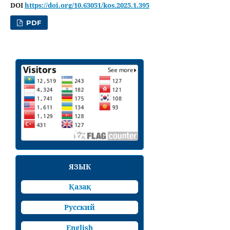
DOI
https://doi.org/10.63051/kos.2025.1.395
PDF
ЯЗЫК
Қазақ
Русский
English