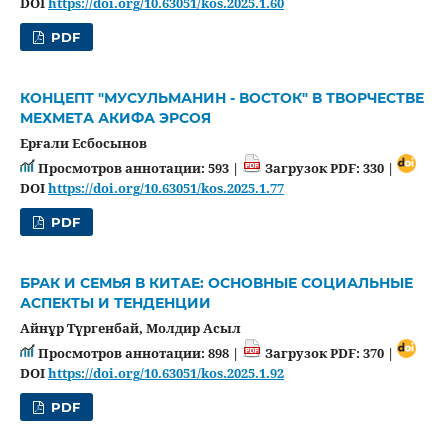
DOI
https://doi.org/10.63051/kos.2025.1.60
PDF
КОНЦЕПТ "МУСУЛЬМАНИН - ВОСТОК" В ТВОРЧЕСТВЕ
МЕХМЕТА АКИФА ЭРСОЯ
Ерғали Есбосынов
Просмотров аннотации: 593 |
Загрузок PDF: 330 |
DOI
https://doi.org/10.63051/kos.2025.1.77
PDF
БРАК И СЕМЬЯ В КИТАЕ: ОСНОВНЫЕ СОЦИАЛЬНЫЕ
АСПЕКТЫ И ТЕНДЕНЦИИ
Айнұр Түргенбай, Молдир Асыл
Просмотров аннотации: 898 |
Загрузок PDF: 370 |
DOI
https://doi.org/10.63051/kos.2025.1.92
PDF