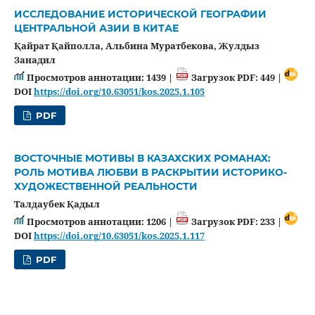
ИССЛЕДОВАНИЕ ИСТОРИЧЕСКОЙ ГЕОГРАФИИ
ЦЕНТРАЛЬНОЙ АЗИИ В КИТАЕ
Қайрат Қайполла, Альбина Муратбекова, Жулдыз
Занадил
Просмотров аннотации: 1439 |
Загрузок PDF: 449 |
DOI
https://doi.org/10.63051/kos.2025.1.105
PDF
ВОСТОЧНЫЕ МОТИВЫ В КАЗАХСКИХ РОМАНАХ:
РОЛЬ МОТИВА ЛЮБВИ В РАСКРЫТИИ ИСТОРИКО-
ХУДОЖЕСТВЕННОЙ РЕАЛЬНОСТИ
Талдаубек Қадыл
Просмотров аннотации: 1206 |
Загрузок PDF: 233 |
DOI
https://doi.org/10.63051/kos.2025.1.117
PDF