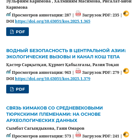
Зульфиям Каримова , Халминям Масимова, Рисалат-Биби
Каримова
Просмотров аннотации: 287 |
Загрузок PDF: 235 |
DOI
https://doi.org/10.63051/kos.2025.1.365
PDF
ВОДНЫЙ БЕЗОПАСНОСТЬ В ЦЕНТРАЛЬНОЙ АЗИИ:
ЭКОЛОГИЧЕСКИЕ ВЫЗОВЫ И КАНАЛ КОШ ТЕПА
Қастер Сарқытқан, Құрмет Қабылғазы, Разия Тоқан
Просмотров аннотации: 963 |
Загрузок PDF: 279 |
DOI
https://doi.org/10.63051/kos.2025.1.379
PDF
СВЯЗЬ КИМАКОВ СО СРЕДНЕВЕКОВЫМИ
ТЮРКСКИМИ ПЛЕМЕНАМИ: НА ОСНОВЕ
АРХЕОЛОГИЧЕСКИХ ДАННЫХ
Сымбат Сагындыкова, Гани Омаров
Просмотров аннотации: 573 |
Загрузок PDF: 241 |