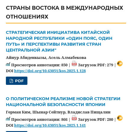
СТРАНЫ ВОСТОКА В МЕЖДУНАРОДНЫХ
ОТНОШЕНИЯХ
СТРАТЕГИЧЕСКАЯ ИНИЦИАТИВА КИТАЙСКОЙ
НАРОДНОЙ РЕСПУБЛИКИ «ОДИН ПОЯС, ОДИН
ПУТЬ» И ПЕРСПЕКТИВЫ РАЗВИТИЯ СТРАН
ЦЕНТРАЛЬНОЙ АЗИИ"
Айнур Абиденкызы, Асель Алмабекова
Просмотров аннотации: 850 |
Загрузок PDF: 279 |
DOI
https://doi.org/10.63051/kos.2025.1.128
PDF
О ПОЛИТИЧЕСКОМ РЕАЛИЗМЕ НОВОЙ СТРАТЕГИИ
НАЦИОНАЛЬНОЙ БЕЗОПАСНОСТИ ЯПОНИИ
Герман Ким, Шынар Сейтнур, Владислав Пищалин
Просмотров аннотации: 866 |
Загрузок PDF: 280 |
DOI
https://doi.org/10.63051/kos.2025.1.141