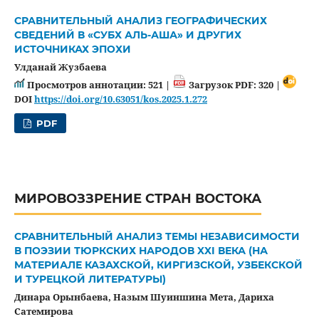
СРАВНИТЕЛЬНЫЙ АНАЛИЗ ГЕОГРАФИЧЕСКИХ
СВЕДЕНИЙ В «СУБХ АЛЬ-АША» И ДРУГИХ
ИСТОЧНИКАХ ЭПОХИ
Улданай Жузбаева
Просмотров аннотации: 521 |
Загрузок PDF: 320 |
DOI
https://doi.org/10.63051/kos.2025.1.272
PDF
МИРОВОЗЗРЕНИЕ СТРАН ВОСТОКА
СРАВНИТЕЛЬНЫЙ АНАЛИЗ ТЕМЫ НЕЗАВИСИМОСТИ
В ПОЭЗИИ ТЮРКСКИХ НАРОДОВ XXI ВЕКА (НА
МАТЕРИАЛЕ КАЗАХСКОЙ, КИРГИЗСКОЙ, УЗБЕКСКОЙ
И ТУРЕЦКОЙ ЛИТЕРАТУРЫ)
Динара Орынбаева, Назым Шуиншина Мета, Дариха
Сатемирова