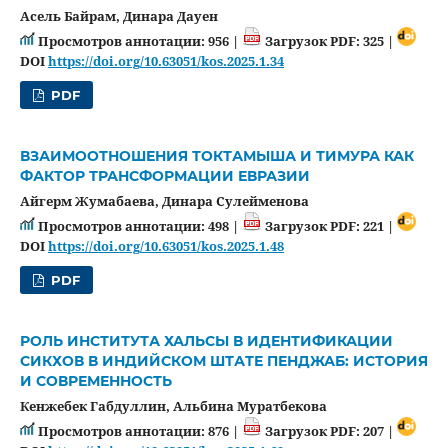
Асель Байрам, Динара Дауен
Просмотров аннотации: 956 |
Загрузок PDF: 325 |
DOI
https://doi.org/10.63051/kos.2025.1.34
PDF
ВЗАИМООТНОШЕНИЯ ТОКТАМЫША И ТИМУРА КАК
ФАКТОР ТРАНСФОРМАЦИИ ЕВРАЗИИ
Айгерм Жумабаева, Динара Сулейменова
Просмотров аннотации: 498 |
Загрузок PDF: 221 |
DOI
https://doi.org/10.63051/kos.2025.1.48
PDF
РОЛЬ ИНСТИТУТА ХАЛЬСЫ В ИДЕНТИФИКАЦИИ
СИКХОВ В ИНДИЙСКОМ ШТАТЕ ПЕНДЖАБ: ИСТОРИЯ
И СОВРЕМЕННОСТЬ
Кенжебек Габдуллин, Альбина Муратбекова
Просмотров аннотации: 876 |
Загрузок PDF: 207 |