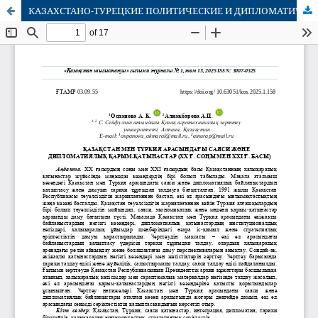
КАЗАХСТАНО-ТУРЕЦКИЕ ПОЛИТИЧЕСКИЕ И ДИПЛОМАТИЧЕСКИЕ ОТНОШЕНИЯ (КОНЕЦ XX – НАЧАЛО XXI ВЕКА)