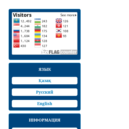
ЯЗЫК
Қазақ
Русский
English
ИНФОРМАЦИЯ