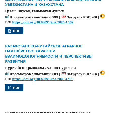
УЗБЕКИСТАНА И КАЗАХСТАНА
Ерлан Юнусов, Галымжан Дуйсен
Просмотров аннотации: 796 |
Загрузок PDF: 200 |
DOI
https://doi.org/10.63051/kos.2025.4.159
PDF
КАЗАХСТАНСКО-КИТАЙСКОЕ АГРАРНОЕ
ПАРТНЁРСТВО: ХАРАКТЕР
ВЗАИМОДОПОЛНЯЕМОСТИ И ПЕРСПЕКТИВЫ
РАЗВИТИЯ
Нұртәліп Шарыпқазы , Алина Нуржаева
Просмотров аннотации: 809 |
Загрузок PDF: 266 |
DOI
https://doi.org/10.63051/kos.2025.4.175
PDF