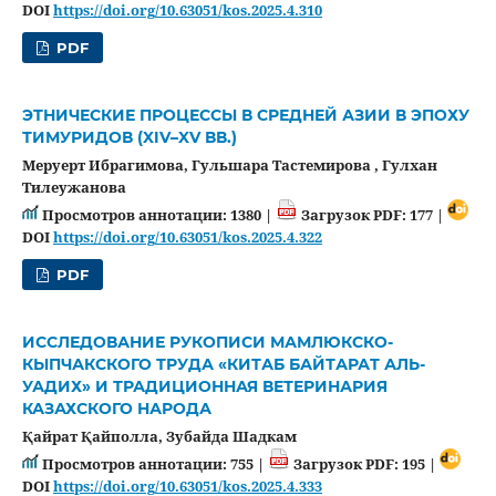
DOI
https://doi.org/10.63051/kos.2025.4.310
PDF
ЭТНИЧЕСКИЕ ПРОЦЕССЫ В СРЕДНЕЙ АЗИИ В ЭПОХУ
ТИМУРИДОВ (XIV–XV ВВ.)
Меруерт Ибрагимова, Гульшара Тастемирова , Гулхан
Тилеужанова
Просмотров аннотации: 1380 |
Загрузок PDF: 177 |
DOI
https://doi.org/10.63051/kos.2025.4.322
PDF
ИССЛЕДОВАНИЕ РУКОПИСИ МАМЛЮКСКО-
КЫПЧАКСКОГО ТРУДА «КИТАБ БАЙТАРАТ АЛЬ-
УАДИХ» И ТРАДИЦИОННАЯ ВЕТЕРИНАРИЯ
КАЗАХСКОГО НАРОДА
Қайрат Қайполла, Зубайда Шадкам
Просмотров аннотации: 755 |
Загрузок PDF: 195 |
DOI
https://doi.org/10.63051/kos.2025.4.333