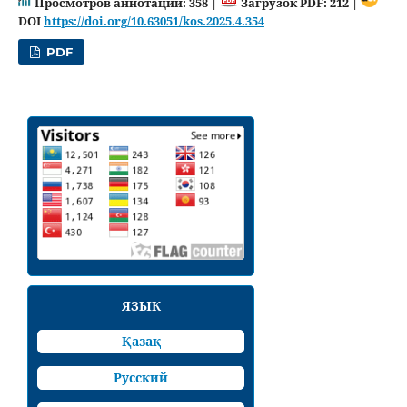
Просмотров аннотации: 358 |
Загрузок PDF: 212 |
DOI
https://doi.org/10.63051/kos.2025.4.354
PDF
ЯЗЫК
Қазақ
Русский