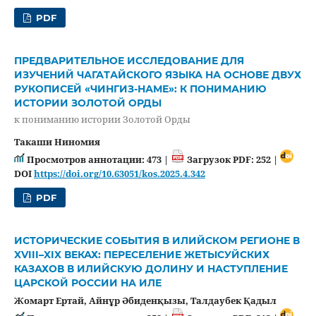
PDF
ПРЕДВАРИТЕЛЬНОЕ ИССЛЕДОВАНИЕ ДЛЯ
ИЗУЧЕНИЙ ЧАГАТАЙСКОГО ЯЗЫКА НА ОСНОВЕ ДВУХ
РУКОПИСЕЙ «ЧИНГИЗ-НАМЕ»: К ПОНИМАНИЮ
ИСТОРИИ ЗОЛОТОЙ ОРДЫ
к пониманию истории Золотой Орды
Такаши Ниномия
Просмотров аннотации: 473 |
Загрузок PDF: 252 |
DOI
https://doi.org/10.63051/kos.2025.4.342
PDF
ИСТОРИЧЕСКИЕ СОБЫТИЯ В ИЛИЙСКОМ РЕГИОНЕ В
XVIII–XIX ВЕКАХ: ПЕРЕСЕЛЕНИЕ ЖЕТЫСУЙСКИХ
КАЗАХОВ В ИЛИЙСКУЮ ДОЛИНУ И НАСТУПЛЕНИЕ
ЦАРСКОЙ РОССИИ НА ИЛЕ
Жомарт Ертай, Айнұр Әбиденқызы, Талдаубек Қадыл