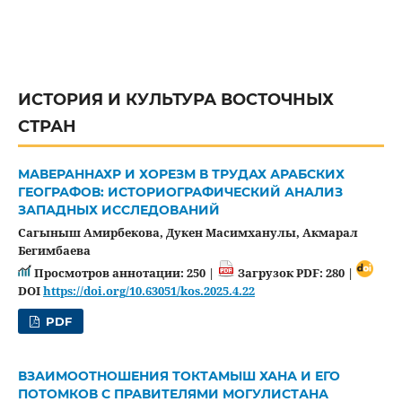
ИСТОРИЯ И КУЛЬТУРА ВОСТОЧНЫХ
СТРАН
МАВЕРАННАХР И ХОРЕЗМ В ТРУДАХ АРАБСКИХ
ГЕОГРАФОВ: ИСТОРИОГРАФИЧЕСКИЙ АНАЛИЗ
ЗАПАДНЫХ ИССЛЕДОВАНИЙ
Сагыныш Амирбекова, Дукен Mасимханулы, Акмарал
Бегимбаева
Просмотров аннотации: 250 |
Загрузок PDF: 280 |
DOI
https://doi.org/10.63051/kos.2025.4.22
PDF
ВЗАИМООТНОШЕНИЯ ТОКТАМЫШ ХАНА И ЕГО
ПОТОМКОВ С ПРАВИТЕЛЯМИ МОГУЛИСТАНА