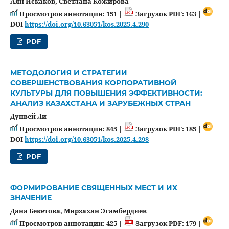
Аян Искаков, Светлана Кожирова
Просмотров аннотации: 151 |
Загрузок PDF: 163 |
DOI
https://doi.org/10.63051/kos.2025.4.290
PDF
МЕТОДОЛОГИЯ И СТРАТЕГИИ
СОВЕРШЕНСТВОВАНИЯ КОРПОРАТИВНОЙ
КУЛЬТУРЫ ДЛЯ ПОВЫШЕНИЯ ЭФФЕКТИВНОСТИ:
АНАЛИЗ КАЗАХСТАНА И ЗАРУБЕЖНЫХ СТРАН
Дунвей Ли
Просмотров аннотации: 845 |
Загрузок PDF: 185 |
DOI
https://doi.org/10.63051/kos.2025.4.298
PDF
ФОРМИРОВАНИЕ СВЯЩЕННЫХ МЕСТ И ИХ
ЗНАЧЕНИЕ
Дана Бекетова, Мирзахан Эгамбердиев
Просмотров аннотации: 425 |
Загрузок PDF: 179 |