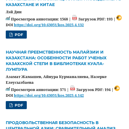
КАЗАХСТАНЕ И КИТАЕ
Лэй Дин
Просмотров аннотации: 1568 |
Загрузок PDF: 193 |
DOI
https://doi.org/10.63051/kos.2025.4.132
PDF
НАУЧНАЯ ПРЕЕМСТВЕННОСТЬ МАЛАЙЗИИ И
КАЗАХСТАНА: ОСОБЕННОСТИ РАБОТ УЧЕНЫХ
КАЗАХСКОЙ СТЕПИ В БИБЛИОТЕКАХ КУАЛА-
ЛУМПУРА
Азамат Жамашев, Айнура Курманалиева, Назерке
Елеусызбаева
Просмотров аннотации: 571 |
Загрузок PDF: 194 |
DOI
https://doi.org/10.63051/kos.2025.4.142
PDF
ПРОДОВОЛЬСТВЕННАЯ БЕЗОПАСНОСТЬ В
ЦЕНТРАЛЬНОЙ АЗИИ: СРАВНИТЕЛЬНЫЙ АНАЛИЗ