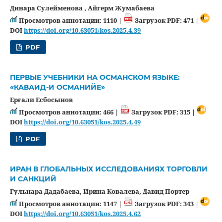
Динара Сулейменова , Айгерм Жумабаева
Просмотров аннотации: 1110 |
Загрузок PDF: 471 |
DOI
https://doi.org/10.63051/kos.2025.4.39
PDF
ПЕРВЫЕ УЧЕБНИКИ НА ОСМАНСКОМ ЯЗЫКЕ:
«КАВАИД-И ОСМАНИЙЕ»
Ерғали Есбосынов
Просмотров аннотации: 466 |
Загрузок PDF: 315 |
DOI
https://doi.org/10.63051/kos.2025.4.49
PDF
ИРАН В ГЛОБАЛЬНЫХ ИССЛЕДОВАНИЯХ ТОРГОВЛИ
И САНКЦИЙ
Гульнара Дадабаева, Ирина Ковалева, Давид Портер
Просмотров аннотации: 1147 |
Загрузок PDF: 343 |
DOI
https://doi.org/10.63051/kos.2025.4.62