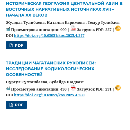
ИСТОРИЧЕСКАЯ ГЕОГРАФИЯ ЦЕНТРАЛЬНОЙ АЗИИ В
ВОСТОЧНЫХ НАРРАТИВНЫХ ИСТОЧНИКАХ XVII –
НАЧАЛА XX ВЕКОВ
Жулдыз Тулибаева, Наталья Каримова , Темур Тулибаев
Просмотров аннотации: 999 |
Загрузок PDF: 227 |
DOI
https://doi.org/10.63051/kos.2025.4.247
PDF
ТРAДИЦИИ ЧАГАТАЙСКИХ РУКОПИСЕЙ:
ИССЛЕДОВАНИЕ КОДИКОЛОГИЧЕСКИХ
ОСОБЕННОСТЕЙ
Нұргүл Сұлтанбаева, Зубайда Шадкам
Просмотров аннотации: 430 |
Загрузок PDF: 231 |
DOI
https://doi.org/10.63051/kos.2025.4.260
PDF