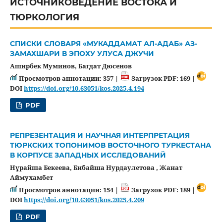
ИСТОЧНИКОВЕДЕНИЕ ВОСТОКА И
ТЮРКОЛОГИЯ
СПИСКИ СЛОВАРЯ «МУКАДДАМАТ АЛ-АДАБ» АЗ-
ЗАМАХШАРИ В ЭПОХУ УЛУСА ДЖУЧИ
Аширбек Муминов, Багдат Дюсенов
Просмотров аннотации: 357 |
Загрузок PDF: 169 |
DOI
https://doi.org/10.63051/kos.2025.4.194
PDF
РЕПРЕЗЕНТАЦИЯ И НАУЧНАЯ ИНТЕРПРЕТАЦИЯ
ТЮРКСКИХ ТОПОНИМОВ ВОСТОЧНОГО ТУРКЕСТАНА
В КОРПУСЕ ЗАПАДНЫХ ИССЛЕДОВАНИЙ
Нұрайша Бекеева, Бибайша Нурдаулетова , Жанат
Аймухамбет
Просмотров аннотации: 154 |
Загрузок PDF: 189 |
DOI
https://doi.org/10.63051/kos.2025.4.209
PDF