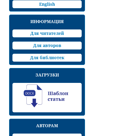
English
ИНФОРМАЦИЯ
Для читателей
Для авторов
Для библиотек
ЗАГРУЗКИ
АВТОРАМ